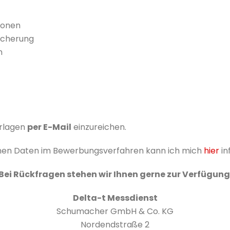
tionen
icherung
n
erlagen
per E-Mail
einzureichen.
nen Daten im Bewerbungsverfahren kann ich mich
hier
in
Bei Rückfragen stehen wir Ihnen gerne zur Verfügung
Delta-t Messdienst
Schumacher GmbH & Co. KG
Nordendstraße 2