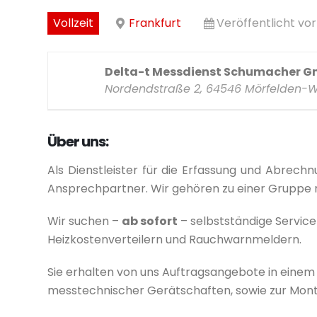
Vollzeit
Frankfurt
Veröffentlicht vo
Delta-t Messdienst Schumacher G
Nordendstraße 2, 64546 Mörfelden-W
Über uns:
Als Dienstleister für die Erfassung und Abrec
Ansprechpartner. Wir gehören zu einer Gruppe 
Wir suchen –
ab sofort
– selbstständige Servic
Heizkostenverteilern und Rauchwarnmeldern.
Sie erhalten von uns Auftragsangebote in eine
messtechnischer Gerätschaften, sowie zur Mon