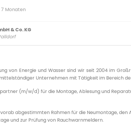
r 7 Monaten
mbH & Co. KG
alldorf
hnung von Energie und Wasser sind wir seit 2004 im G
mittelständiger Unternehmen mit Tätigkeit im Bereich d
epartner (m/w/d) für die Montage, Ablesung und Repara
m vorab abgestimmten Rahmen für die Neumontage, den A
tage und zur Prüfung von Rauchwarnmeldern.