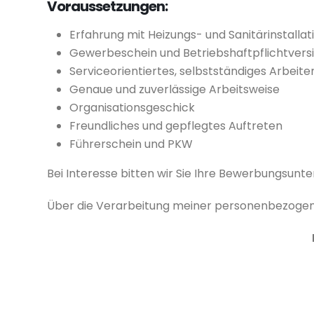
Voraussetzungen:
Erfahrung mit Heizungs- und Sanitärinstalla
Gewerbeschein und Betriebshaftpflichtvers
Serviceorientiertes, selbstständiges Arbeite
Genaue und zuverlässige Arbeitsweise
Organisationsgeschick
Freundliches und gepflegtes Auftreten
Führerschein und PKW
Bei Interesse bitten wir Sie Ihre Bewerbungsunt
Über die Verarbeitung meiner personenbezoge