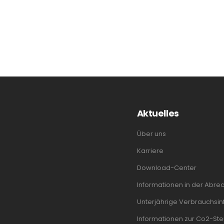
Aktuelles
Über uns
Karriere
Download-Center
Informationen in der Abre
Unterjährige Verbrauchsinf
Informationen zur Co2-Ste