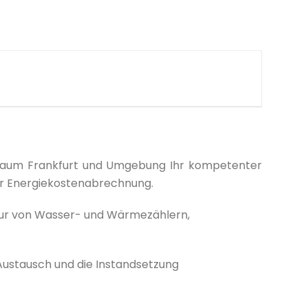
roßraum Frankfurt und Umgebung Ihr kompetenter
er Energiekostenabrechnung.
tur von Wasser- und Wärmezählern,
ustausch und die Instandsetzung