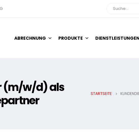
NG
Suche
ABRECHNUNG
PRODUKTE
DIENSTLEISTUNGE
 (m/w/d) als
STARTSEITE
KUNDENDI
epartner