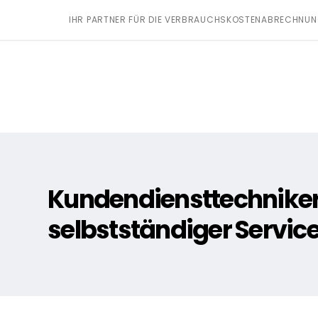
IHR PARTNER FÜR DIE VERBRAUCHSKOSTENABRECHNU
Kundendiensttechniker
selbstständiger Servic