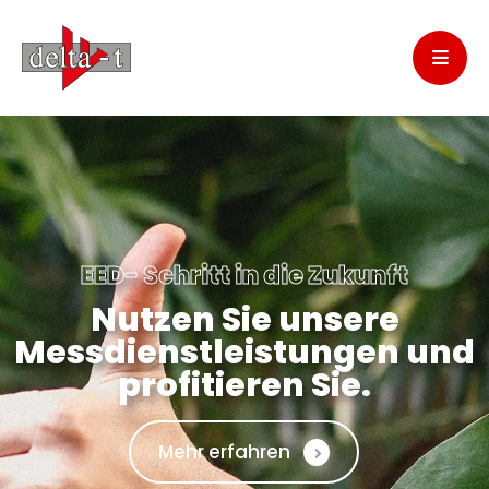
EED- Schritt in die Zukunft
Nutzen Sie unsere
Messdienstleistungen und
profitieren Sie.
Mehr erfahren