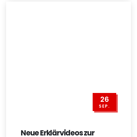
26
SEP.
Neue Erklärvideos zur