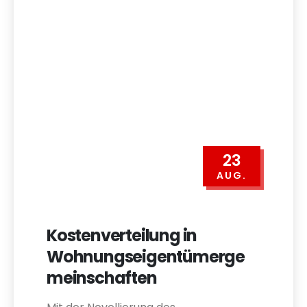
23
AUG.
Kostenverteilung in
Wohnungseigentümerge
meinschaften