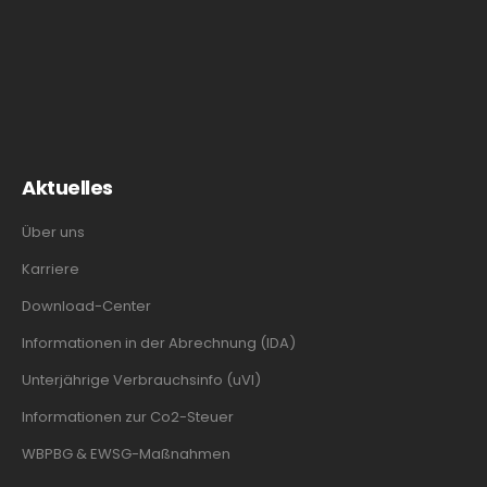
Aktuelles
Über uns
Karriere
Download-Center
Informationen in der Abrechnung (IDA)
Unterjährige Verbrauchsinfo (uVI)
Informationen zur Co2-Steuer
WBPBG & EWSG-Maßnahmen