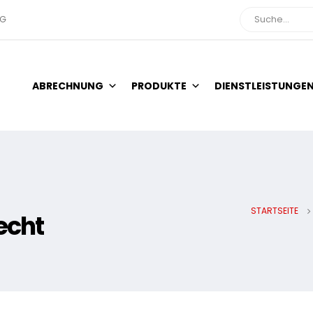
NG
Suche
ABRECHNUNG
PRODUKTE
DIENSTLEISTUNGE
STARTSEITE
echt