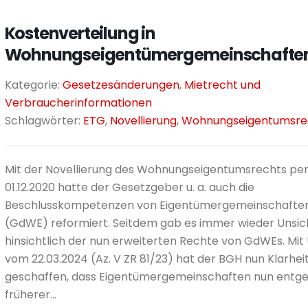
Kostenverteilung in
Wohnungseigentümergemeinschafte
Kategorie:
Gesetzesänderungen
,
Mietrecht und
Verbraucherinformationen
Schlagwörter:
ETG
,
Novellierung
,
Wohnungseigentumsre
Mit der Novellierung des Wohnungseigentumsrechts pe
01.12.2020 hatte der Gesetzgeber u. a. auch die
Beschlusskompetenzen von Eigentümergemeinschafte
(GdWE) reformiert. Seitdem gab es immer wieder Unsic
hinsichtlich der nun erweiterten Rechte von GdWEs. Mit 
vom 22.03.2024 (Az. V ZR 81/23) hat der BGH nun Klarhei
geschaffen, dass Eigentümergemeinschaften nun entg
früherer...