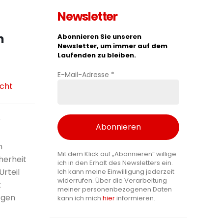
Newsletter
n
Abonnieren Sie unseren
Newsletter, um immer auf dem
Laufenden zu bleiben.
E-Mail-Adresse
*
cht
r
n
Mit dem Klick auf „Abonnieren“ willige
herheit
ich in den Erhalt des Newsletters ein.
Urteil
Ich kann meine Einwilligung jederzeit
widerrufen. Über die Verarbeitung
t
meiner personenbezogenen Daten
egen
kann ich mich
hier
informieren.