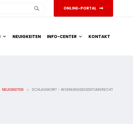
ONLINE-PORTAL
N
NEUIGKEITEN
INFO-CENTER
KONTAKT
NEUIGKEITEN
SCHLAGWORT -
WOHNUNGSEIGENTUMSRECHT