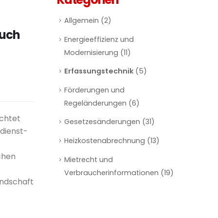
Allgemein
(2)
auch
Energieeffizienz und
Modernisierung
(11)
Erfassungstechnik
(5)
Förderungen und
Regeländerungen
(6)
ichtet
Gesetzesänderungen
(31)
dienst-
Heizkostenabrechnung
(13)
chen
Mietrecht und
Verbraucherinformationen
(19)
undschaft