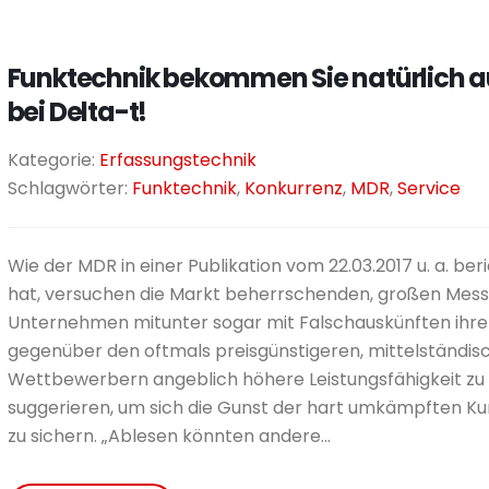
Funktechnik bekommen Sie natürlich 
bei Delta-t!
Kategorie:
Erfassungstechnik
Schlagwörter:
Funktechnik
,
Konkurrenz
,
MDR
,
Service
Wie der MDR in einer Publikation vom 22.03.2017 u. a. ber
hat, versuchen die Markt beherrschenden, großen Mess
Unternehmen mitunter sogar mit Falschauskünften ihre
gegenüber den oftmals preisgünstigeren, mittelständis
Wettbewerbern angeblich höhere Leistungsfähigkeit zu
suggerieren, um sich die Gunst der hart umkämpften K
zu sichern. „Ablesen könnten andere...