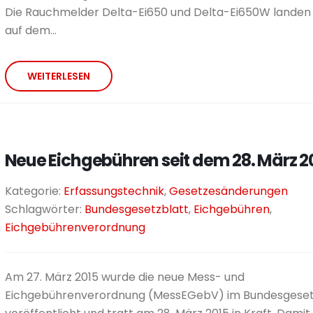
Die Rauchmelder Delta-Ei650 und Delta-Ei650W landen 
auf dem...
WEITERLESEN
Neue Eich­gebühren seit dem 28. März 2
Kategorie:
Erfassungstechnik
,
Gesetzesänderungen
Schlagwörter:
Bundesgesetzblatt
,
Eichgebühren
,
Eichgebührenverordnung
Am 27. März 2015 wurde die neue Mess- und
Eichgebührenverordnung (MessEGebV) im Bundesgeset