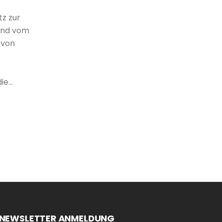
tz zur
sind vom
 von
e...
NEWSLETTER ANMELDUNG