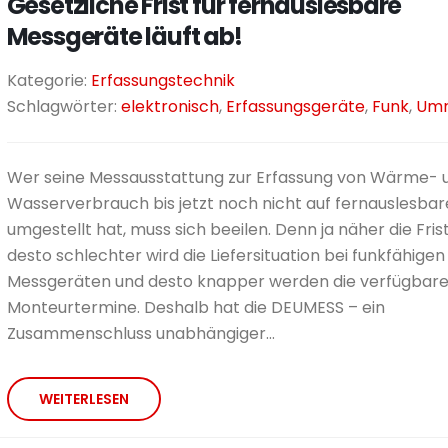
Gesetzliche Frist für fernauslesbare
Messgeräte läuft ab!
Kategorie:
Erfassungstechnik
Schlagwörter:
elektronisch
,
Erfassungsgeräte
,
Funk
,
Umr
Wer seine Messausstattung zur Erfassung von Wärme- 
Wasserverbrauch bis jetzt noch nicht auf fernauslesba
umgestellt hat, muss sich beeilen. Denn ja näher die Frist
desto schlechter wird die Liefersituation bei funkfähigen
Messgeräten und desto knapper werden die verfügbar
Monteurtermine. Deshalb hat die DEUMESS – ein
Zusammenschluss unabhängiger...
WEITERLESEN