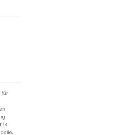
 für
en
ung
t 14
delle.