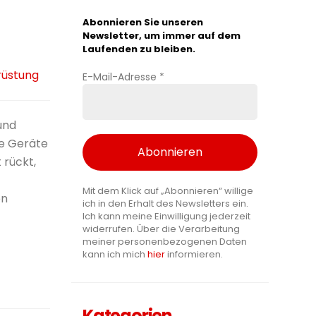
Abonnieren Sie unseren
Newsletter, um immer auf dem
Laufenden zu bleiben.
üstung
E-Mail-Adresse
*
und
re Geräte
 rückt,
Mit dem Klick auf „Abonnieren“ willige
en
ich in den Erhalt des Newsletters ein.
Ich kann meine Einwilligung jederzeit
widerrufen. Über die Verarbeitung
meiner personenbezogenen Daten
kann ich mich
hier
informieren.
Kategorien