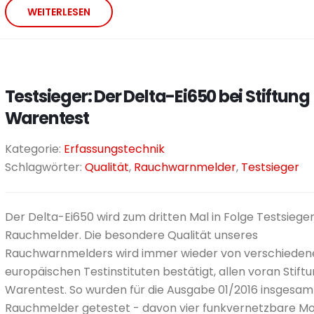
WEITERLESEN
Testsieger: Der Delta-Ei650 bei Stiftung
Warentest
Kategorie:
Erfassungstechnik
Schlagwörter:
Qualität
,
Rauchwarnmelder
,
Testsieger
Der Delta-Ei650 wird zum dritten Mal in Folge Testsieger
Rauchmelder. Die besondere Qualität unseres
Rauchwarnmelders wird immer wieder von verschieden
europäischen Testinstituten bestätigt, allen voran Stift
Warentest. So wurden für die Ausgabe 01/2016 insgesam
Rauchmelder getestet - davon vier funkvernetzbare Mo