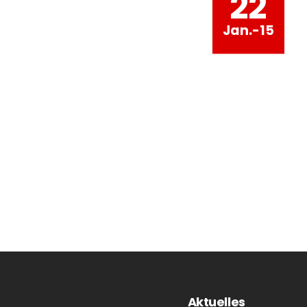
22
Jan.-15
Aktuelles