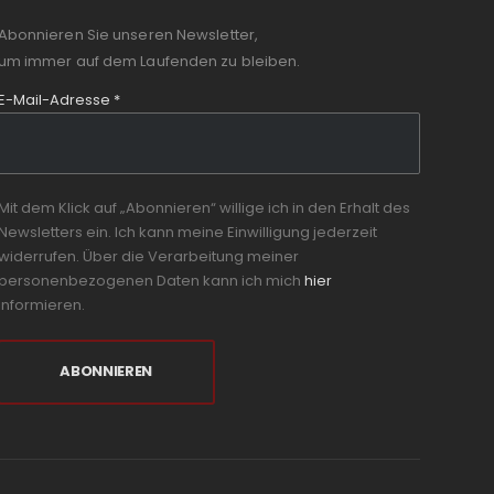
Abonnieren Sie unseren Newsletter,
um immer auf dem Laufenden zu bleiben.
E-Mail-Adresse
*
Mit dem Klick auf „Abonnieren“ willige ich in den Erhalt des
Newsletters ein. Ich kann meine Einwilligung jederzeit
widerrufen. Über die Verarbeitung meiner
personenbezogenen Daten kann ich mich
hier
informieren.