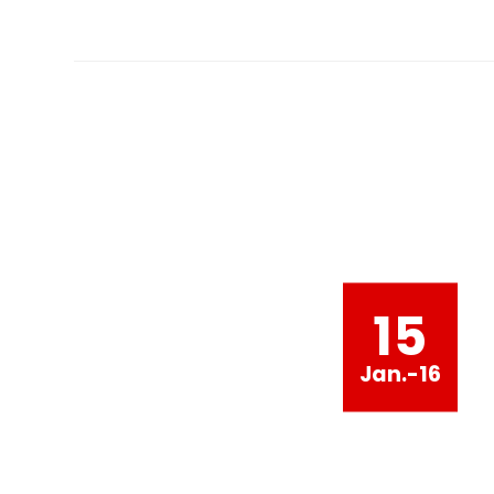
15
Jan.-16