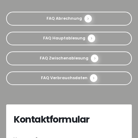
FAQ Abrechnung
FAQ Hauptablesung
FAQ Zwischenablesung
FAQ Verbrauchsdaten
Kontaktformular