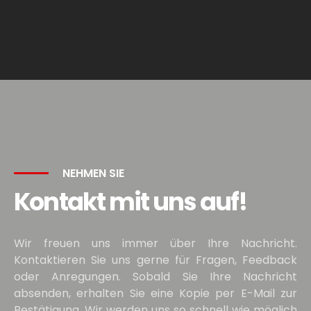
NEHMEN SIE
Kontakt mit uns auf!
Wir freuen uns immer über Ihre Nachricht.
Kontaktieren Sie uns gerne für Fragen, Feedback
oder Anregungen. Sobald Sie Ihre Nachricht
absenden, erhalten Sie eine Kopie per E-Mail zur
Bestätigung. Wir werden uns so schnell wie möglich