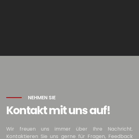
Samstag - Sonntag
Geschlossen
NEHMEN SIE
Kontakt mit uns auf!
Wir freuen uns immer über Ihre Nachricht.
Kontaktieren Sie uns gerne für Fragen, Feedback