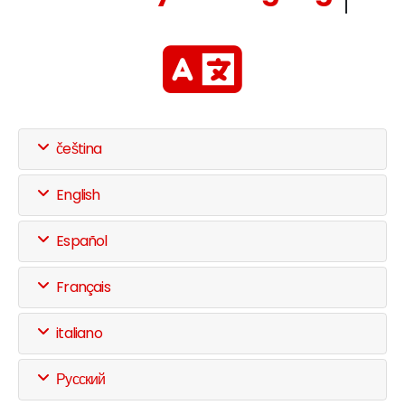
čeština
English
Español
Français
italiano
Русский