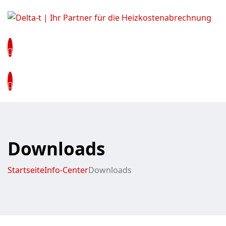
Downloads
Startseite
Info-Center
Downloads