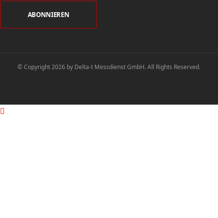
© Copyright 2026 by Delta-t Messdienst GmbH. All Rights Reserved.