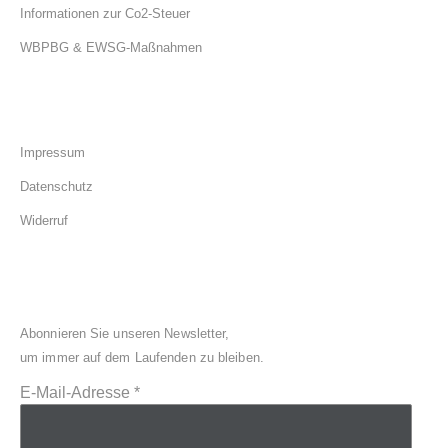
Informationen zur Co2-Steuer
WBPBG & EWSG-Maßnahmen
Rechtliches
Impressum
Datenschutz
Widerruf
NEWSLETTER ANMELDUNG
Abonnieren Sie unseren Newsletter,
um immer auf dem Laufenden zu bleiben.
E-Mail-Adresse
*