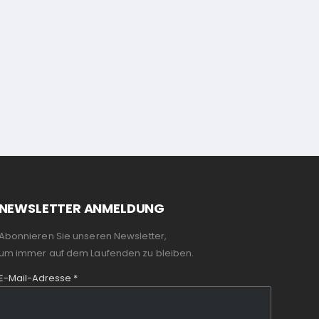
NEWSLETTER ANMELDUNG
Abonnieren Sie unseren Newsletter,
um immer auf dem Laufenden zu bleiben.
E-Mail-Adresse
*