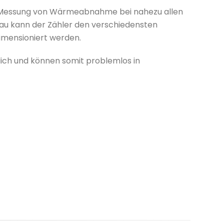
 Messung von Wärmeabnahme bei nahezu allen
au kann der Zähler den verschiedensten
mensioniert werden.
lich und können somit problemlos in