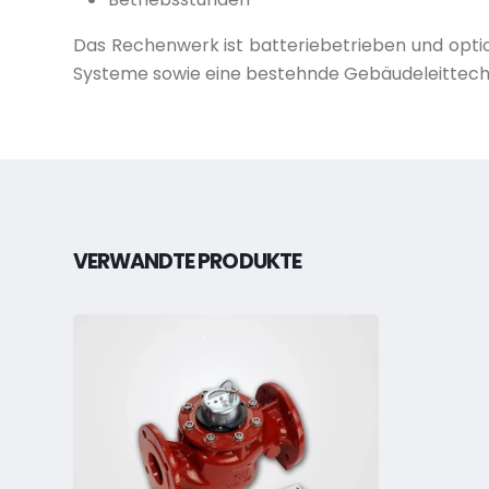
Das Rechenwerk ist batteriebetrieben und option
Systeme sowie eine bestehnde Gebäudeleittechn
VERWANDTE PRODUKTE