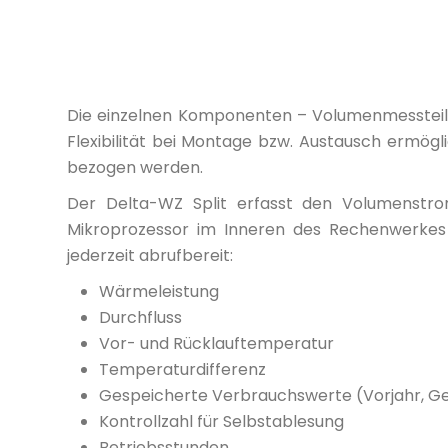
Die einzelnen Komponenten – Volumenmessteil,
Flexibilität bei Montage bzw. Austausch ermög
bezogen werden.
Der Delta-WZ Split erfasst den Volumenstro
Mikroprozessor im Inneren des Rechenwerkes
jederzeit abrufbereit:
Wärmeleistung
Durchfluss
Vor- und Rücklauftemperatur
Temperaturdifferenz
Gespeicherte Verbrauchswerte (Vorjahr, Ge
Kontrollzahl für Selbstablesung
Betriebsstunden