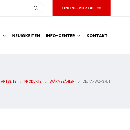
ONLINE-PORTAL
N
NEUIGKEITEN
INFO-CENTER
KONTAKT
TARTSEITE
PRODUKTE
WÄRMEZÄHLER
DELTA-WZ-SPLIT