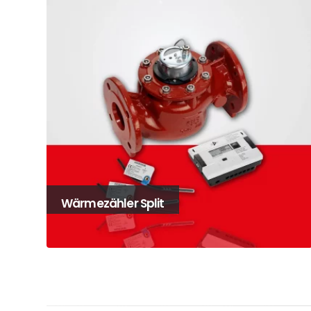
Wärmezähler Split