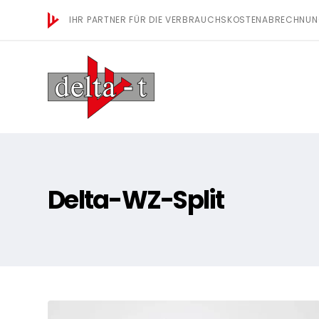
IHR PARTNER FÜR DIE VERBRAUCHSKOSTENABRECHNU
Delta-WZ-Split