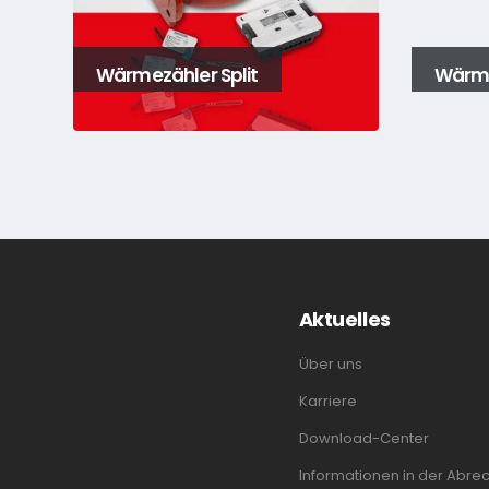
Wärmezähler Split
Wärme
Aktuelles
Über uns
Karriere
Download-Center
Informationen in der Abre