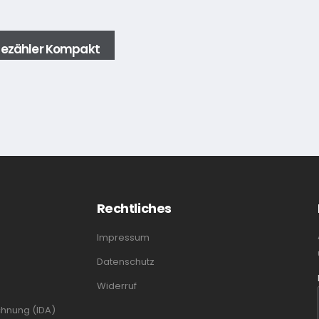
zähler Kompakt
Rechtliches
Impressum
Datenschutz
Widerruf
chnung (IDA)