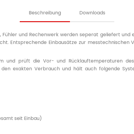
Beschreibung
Downloads
 Fühler und Rechenwerk werden seperat geliefert und e
licht. Entsprechende Einbausätze zur messtechnischen 
m und prüft die Vor- und Rücklauftemperaturen des 
 den exakten Verbrauch und hält auch folgende Sys
samt seit Einbau)