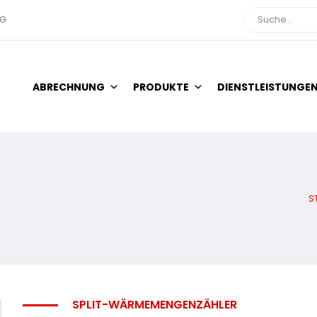
NG
Suche
ABRECHNUNG
PRODUKTE
DIENSTLEISTUNGE
S
SPLIT-WÄRMEMENGENZÄHLER