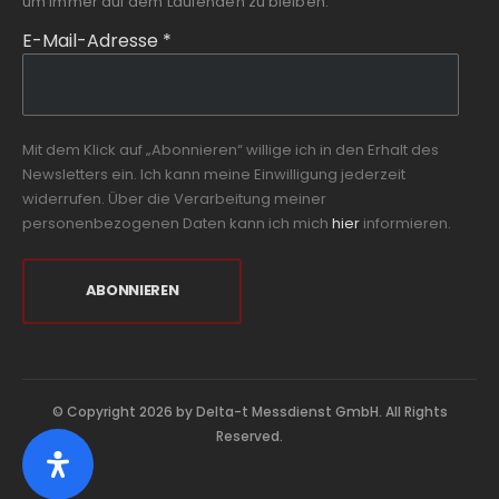
um immer auf dem Laufenden zu bleiben.
E-Mail-Adresse
*
Mit dem Klick auf „Abonnieren“ willige ich in den Erhalt des
Newsletters ein. Ich kann meine Einwilligung jederzeit
widerrufen. Über die Verarbeitung meiner
personenbezogenen Daten kann ich mich
hier
informieren.
© Copyright 2026 by Delta-t Messdienst GmbH. All Rights
Reserved.