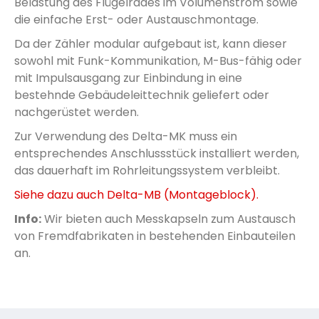
Belastung des Flügelrades im Volumenstrom sowie
die einfache Erst- oder Austauschmontage.
Da der Zähler modular aufgebaut ist, kann dieser
sowohl mit Funk-Kommunikation, M-Bus-fähig oder
mit Impulsausgang zur Einbindung in eine
bestehnde Gebäudeleittechnik geliefert oder
nachgerüstet werden.
Zur Verwendung des Delta-MK muss ein
entsprechendes Anschlussstück installiert werden,
das dauerhaft im Rohrleitungssystem verbleibt.
Siehe dazu auch Delta-MB (Montageblock).
Info:
Wir bieten auch Messkapseln zum Austausch
von Fremdfabrikaten in bestehenden Einbauteilen
an.