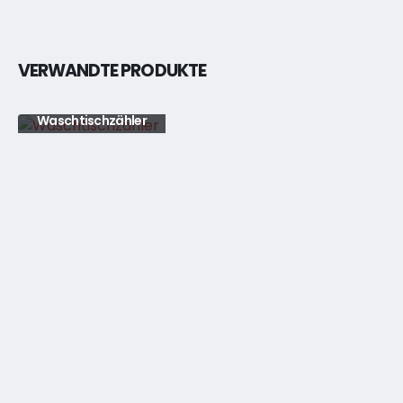
VERWANDTE PRODUKTE
Waschtischzähler