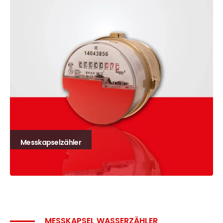
Messkapselzähler
MESSKAPSEL WASSERZÄHLER