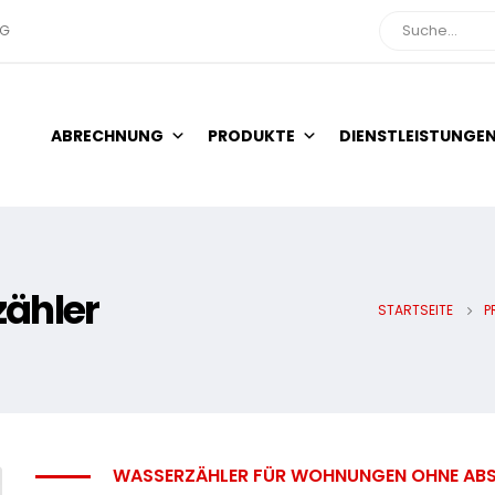
NG
Suche
ABRECHNUNG
PRODUKTE
DIENSTLEISTUNGE
ähler
STARTSEITE
P
WASSERZÄHLER FÜR WOHNUNGEN OHNE ABS