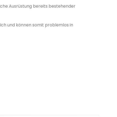
liche Ausrüstung bereits bestehender
lich und können somit problemlos in