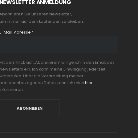
NEWSLETTER ANMELDUNG
Abonnieren Sie unseren Newsletter,
um immer auf dem Laufenden zu bleiben.
E-Mail-Adresse
*
Mit dem Klick auf „Abonnieren“ willige ich in den Erhalt des
Newsletters ein. Ich kann meine Einwilligung jederzeit
widerrufen. Über die Verarbeitung meiner
personenbezogenen Daten kann ich mich
hier
informieren.