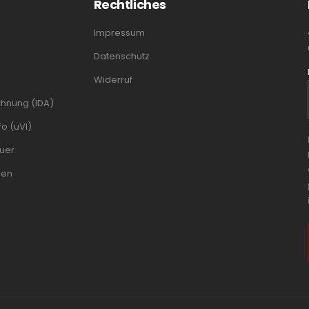
Rechtliches
Impressum
Datenschutz
Widerruf
chnung (IDA)
o (uVI)
uer
men