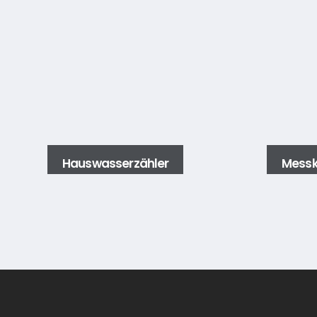
Hauswasserzähler
Messk