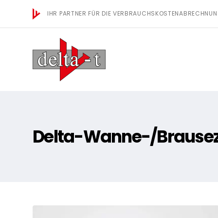
IHR PARTNER FÜR DIE VERBRAUCHSKOSTENABRECHNU
Delta-Wanne-/Brausez