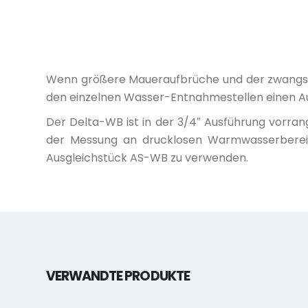
Wenn größere Maueraufbrüche und der zwangslä
den einzelnen Wasser-Entnahmestellen einen A
Der Delta-WB ist in der 3/4″ Ausführung vorran
der Messung an drucklosen Warmwasserbereit
Ausgleichstück AS-WB zu verwenden.
VERWANDTE PRODUKTE