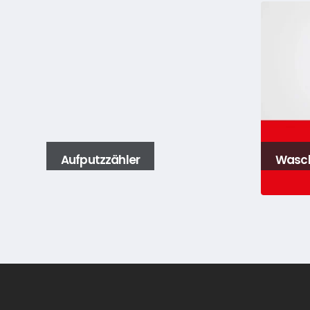
Aufputzzähler
Wasch