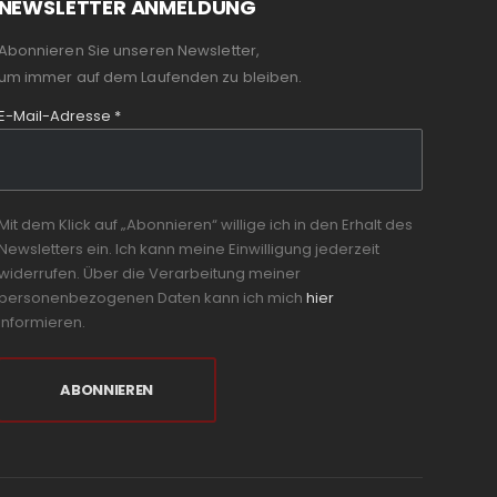
NEWSLETTER ANMELDUNG
Abonnieren Sie unseren Newsletter,
um immer auf dem Laufenden zu bleiben.
E-Mail-Adresse
*
Mit dem Klick auf „Abonnieren“ willige ich in den Erhalt des
Newsletters ein. Ich kann meine Einwilligung jederzeit
widerrufen. Über die Verarbeitung meiner
personenbezogenen Daten kann ich mich
hier
informieren.