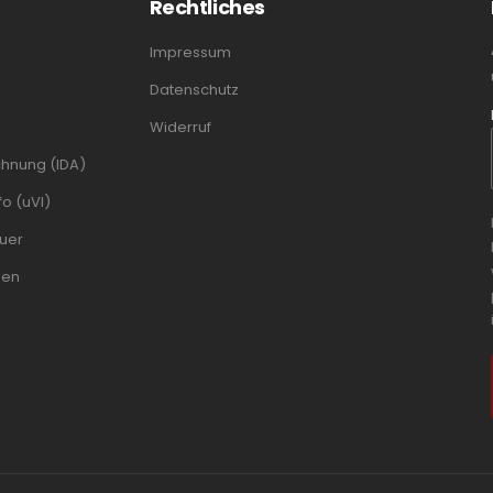
Rechtliches
Impressum
Datenschutz
Widerruf
chnung (IDA)
o (uVI)
uer
men