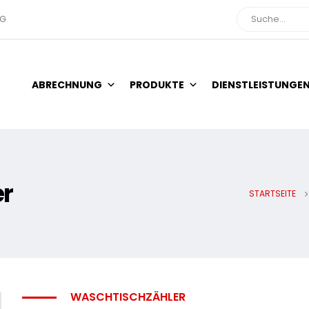
NG
Suche
ABRECHNUNG
PRODUKTE
DIENSTLEISTUNGE
er
STARTSEITE
WASCHTISCHZÄHLER