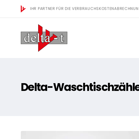
IHR PARTNER FÜR DIE VERBRAUCHSKOSTENABRECHNU
Delta-Waschtischzähl