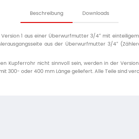
Beschreibung
Downloads
Version 1 aus einer Überwurfmutter 3/4″ mit einteilige
ählerausgangsseite aus der Überwurfmutter 3/4″ (Zähle
en Kupferrohr nicht sinnvoll sein, werden in der Versi
 mit 300- oder 400 mm Länge geliefert. Alle Teile sind v