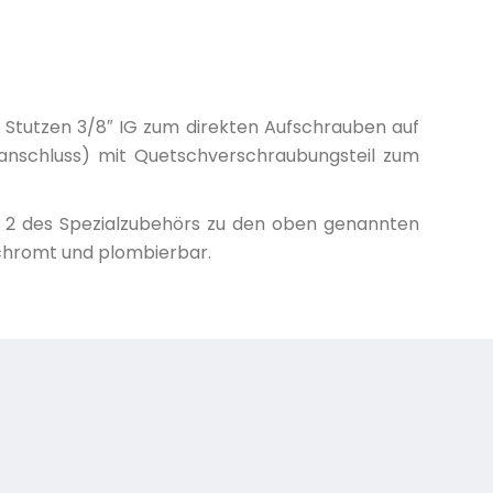
m Stutzen 3/8″ IG zum direkten Aufschrauben auf
ranschluss) mit Quetschverschraubungsteil zum
on 2 des Spezialzubehörs zu den oben genannten
erchromt und plombierbar.