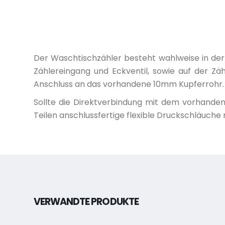
Der Waschtischzähler besteht wahlweise in der 
Zählereingang und Eckventil, sowie auf der Z
Anschluss an das vorhandene 10mm Kupferrohr.
Sollte die Direktverbindung mit dem vorhanden
Teilen anschlussfertige flexible Druckschläuche
VERWANDTE PRODUKTE