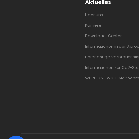
Aktuelles
Über uns
Karriere
Download-Center
Informationen in der Abre
Unterjährige Verbrauchsinf
Informationen zur Co2-Ste
WBPBG & EWSG-Maßnah