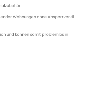
zialzubehör.
stehender Wohnungen ohne Absperrventil
lich und können somit problemlos in