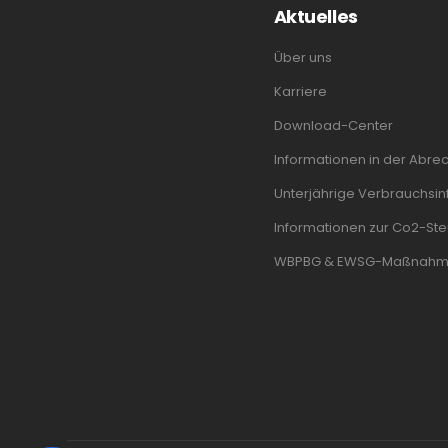
Aktuelles
Über uns
Karriere
Download-Center
Informationen in der Abre
Unterjährige Verbrauchsinf
Informationen zur Co2-Ste
WBPBG & EWSG-Maßnah