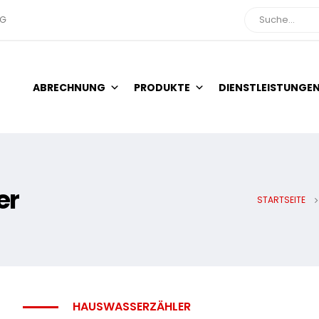
NG
Suche
ABRECHNUNG
PRODUKTE
DIENSTLEISTUNGE
er
STARTSEITE
HAUSWASSERZÄHLER