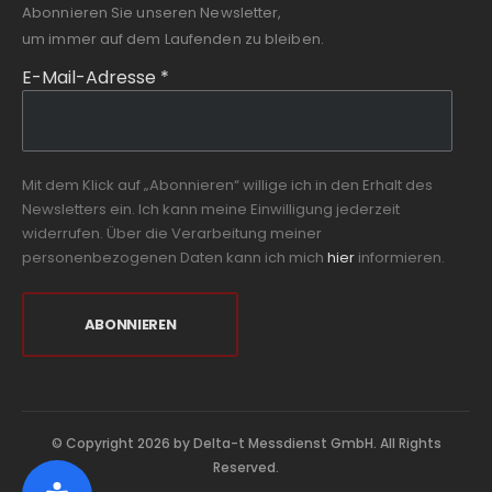
Abonnieren Sie unseren Newsletter,
um immer auf dem Laufenden zu bleiben.
E-Mail-Adresse
*
Mit dem Klick auf „Abonnieren“ willige ich in den Erhalt des
Newsletters ein. Ich kann meine Einwilligung jederzeit
widerrufen. Über die Verarbeitung meiner
personenbezogenen Daten kann ich mich
hier
informieren.
© Copyright 2026 by Delta-t Messdienst GmbH. All Rights
Reserved.