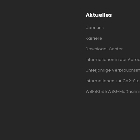
Aktuelles
Über uns
Karriere
Download-Center
Informationen in der Abre
Unterjährige Verbrauchsinf
Informationen zur Co2-Ste
WBPBG & EWSG-Maßnah