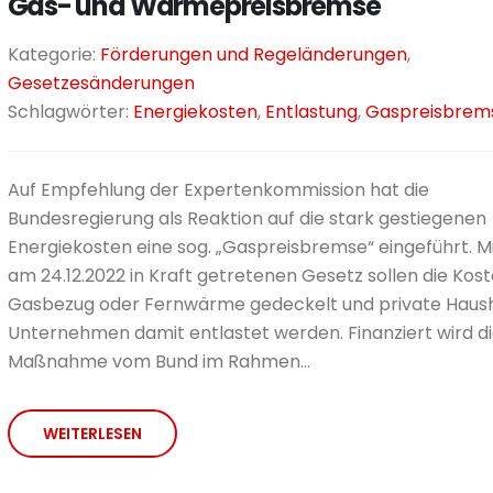
Gas- und Wärmepreisbremse
Kategorie:
Förderungen und Regeländerungen
,
Gesetzesänderungen
Schlagwörter:
Energiekosten
,
Entlastung
,
Gaspreisbrem
Auf Empfehlung der Expertenkommission hat die
Bundesregierung als Reaktion auf die stark gestiegenen
Energiekosten eine sog. „Gaspreisbremse“ eingeführt. M
am 24.12.2022 in Kraft getretenen Gesetz sollen die Kost
Gasbezug oder Fernwärme gedeckelt und private Haush
Unternehmen damit entlastet werden. Finanziert wird d
Maßnahme vom Bund im Rahmen...
WEITERLESEN