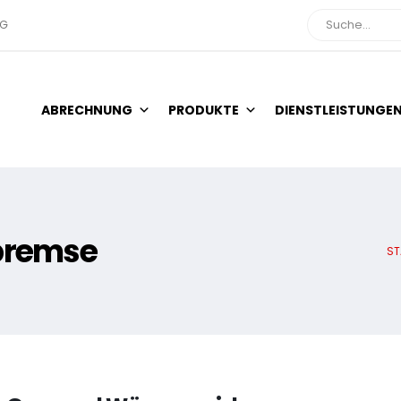
NG
Suche
ABRECHNUNG
PRODUKTE
DIENSTLEISTUNGE
bremse
ST