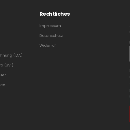
Rechtliches
Impressum
Datenschutz
Widerruf
chnung (IDA)
o (uVI)
uer
men