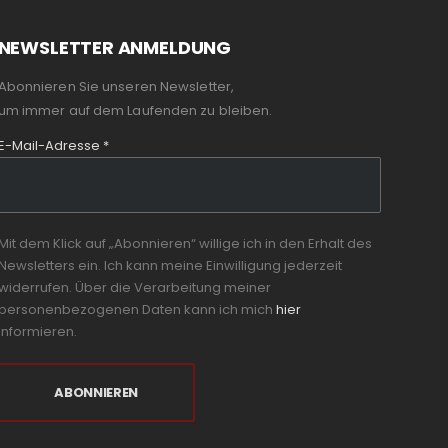
NEWSLETTER ANMELDUNG
Abonnieren Sie unseren Newsletter,
um immer auf dem Laufenden zu bleiben.
E-Mail-Adresse
*
Mit dem Klick auf „Abonnieren“ willige ich in den Erhalt des
Newsletters ein. Ich kann meine Einwilligung jederzeit
widerrufen. Über die Verarbeitung meiner
personenbezogenen Daten kann ich mich
hier
informieren.