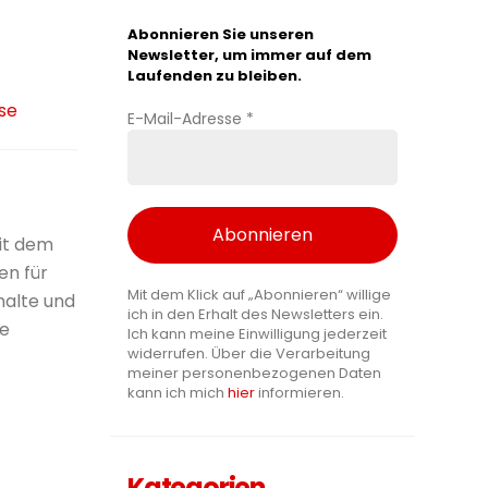
Abonnieren Sie unseren
Newsletter, um immer auf dem
Laufenden zu bleiben.
se
E-Mail-Adresse
*
it dem
en für
Mit dem Klick auf „Abonnieren“ willige
alte und
ich in den Erhalt des Newsletters ein.
ie
Ich kann meine Einwilligung jederzeit
widerrufen. Über die Verarbeitung
meiner personenbezogenen Daten
kann ich mich
hier
informieren.
Kategorien