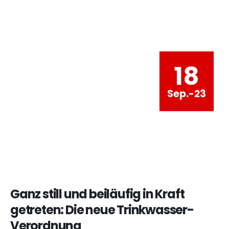
18
Sep.-23
Ganz still und beiläufig in Kraft
getreten: Die neue Trinkwasser-
Verordnung