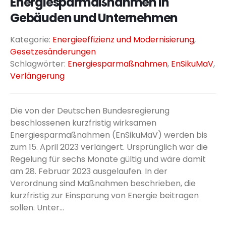
Energiesparmaßnahmen in
Gebäuden und Unternehmen
Kategorie:
Energieeffizienz und Modernisierung
,
Gesetzesänderungen
Schlagwörter:
Energiesparmaßnahmen
,
EnSikuMaV
,
Verlängerung
Die von der Deutschen Bundesregierung
beschlossenen kurzfristig wirksamen
Energiesparmaßnahmen (EnSikuMaV) werden bis
zum 15. April 2023 verlängert. Ursprünglich war die
Regelung für sechs Monate gültig und wäre damit
am 28. Februar 2023 ausgelaufen. In der
Verordnung sind Maßnahmen beschrieben, die
kurzfristig zur Einsparung von Energie beitragen
sollen. Unter...