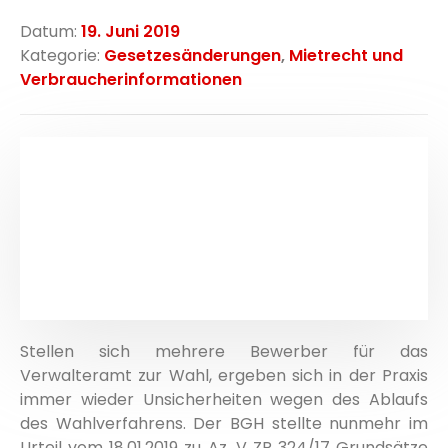
Datum:
19. Juni 2019
Kategorie:
Gesetzesänderungen
,
Mietrecht und
Verbraucherinformationen
Stellen sich mehrere Bewerber für das
Verwalteramt zur Wahl, ergeben sich in der Praxis
immer wieder Unsicherheiten wegen des Ablaufs
des Wahlverfahrens. Der BGH stellte nunmehr im
Urteil vom 18.01.2019 zu Az. V ZR 324/17 Grundsätze