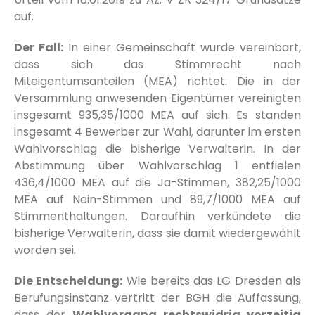
auf.
Der Fall:
In einer Gemeinschaft wurde vereinbart,
dass sich das Stimmrecht nach
Miteigentumsanteilen (MEA) richtet. Die in der
Versammlung anwesenden Eigentümer vereinigten
insgesamt 935,35/1000 MEA auf sich. Es standen
insgesamt 4 Bewerber zur Wahl, darunter im ersten
Wahlvorschlag die bisherige Verwalterin. In der
Abstimmung über Wahlvorschlag 1 entfielen
436,4/1000 MEA auf die Ja-Stimmen, 382,25/1000
MEA auf Nein-Stimmen und 89,7/1000 MEA auf
Stimmenthaltungen. Daraufhin verkündete die
bisherige Verwalterin, dass sie damit wiedergewählt
worden sei.
Die Entscheidung:
Wie bereits das LG Dresden als
Berufungsinstanz vertritt der BGH die Auffassung,
dass der
Wahlvorgang rechtswidrig vorzeitig