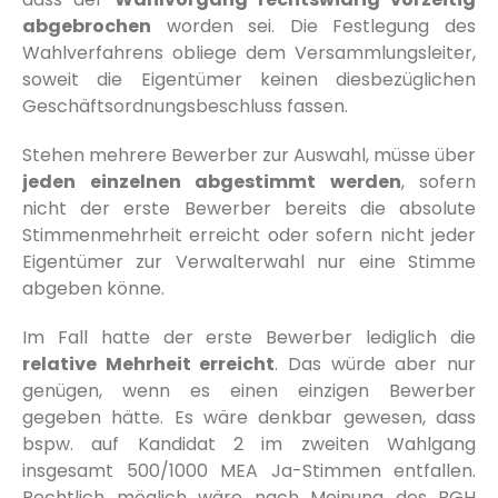
abgebrochen
worden sei. Die Festlegung des
Wahlverfahrens obliege dem Versammlungsleiter,
soweit die Eigentümer keinen diesbezüglichen
Geschäftsordnungsbeschluss fassen.
Stehen mehrere Bewerber zur Auswahl, müsse über
jeden einzelnen abgestimmt werden
, sofern
nicht der erste Bewerber bereits die absolute
Stimmenmehrheit erreicht oder sofern nicht jeder
Eigentümer zur Verwalterwahl nur eine Stimme
abgeben könne.
Im Fall hatte der erste Bewerber lediglich die
relative Mehrheit erreicht
. Das würde aber nur
genügen, wenn es einen einzigen Bewerber
gegeben hätte. Es wäre denkbar gewesen, dass
bspw. auf Kandidat 2 im zweiten Wahlgang
insgesamt 500/1000 MEA Ja-Stimmen entfallen.
Rechtlich möglich wäre nach Meinung des BGH