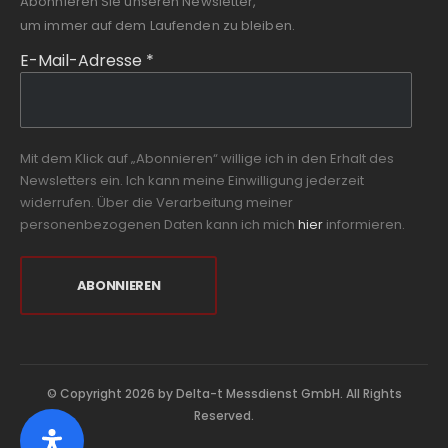
Abonnieren Sie unseren Newsletter,
um immer auf dem Laufenden zu bleiben.
E-Mail-Adresse
*
Mit dem Klick auf „Abonnieren“ willige ich in den Erhalt des
Newsletters ein. Ich kann meine Einwilligung jederzeit
widerrufen. Über die Verarbeitung meiner
personenbezogenen Daten kann ich mich
hier
informieren.
© Copyright 2026 by Delta-t Messdienst GmbH. All Rights
Reserved.