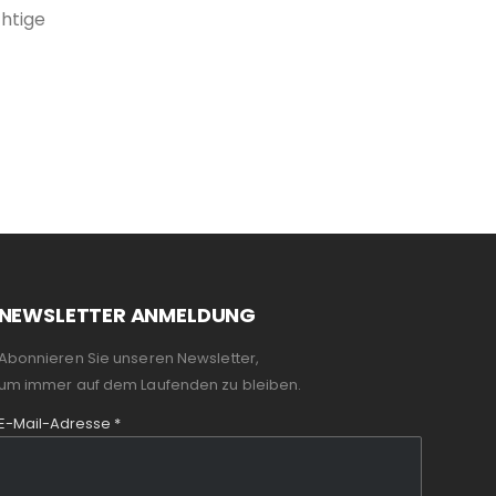
htige
NEWSLETTER ANMELDUNG
Abonnieren Sie unseren Newsletter,
um immer auf dem Laufenden zu bleiben.
E-Mail-Adresse
*