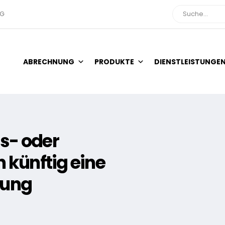
NG
Suche
ABRECHNUNG
PRODUKTE
DIENSTLEISTUNGE
s- oder
 künftig eine
dung