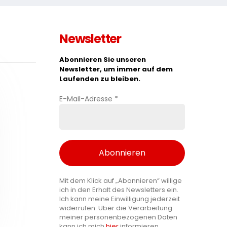
Newsletter
Abonnieren Sie unseren
Newsletter, um immer auf dem
Laufenden zu bleiben.
E-Mail-Adresse
*
Mit dem Klick auf „Abonnieren“ willige
ich in den Erhalt des Newsletters ein.
Ich kann meine Einwilligung jederzeit
widerrufen. Über die Verarbeitung
meiner personenbezogenen Daten
kann ich mich
hier
informieren.