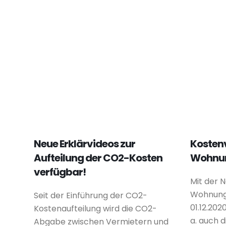
Neue Erklärvideos zur
Kostenv
Aufteilung der CO2-Kosten
Wohnun
verfügbar!
Mit der N
Wohnung
Seit der Einführung der CO2-
01.12.202
Kostenaufteilung wird die CO2-
a. auch 
Abgabe zwischen Vermietern und