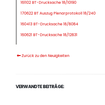
161102 BT-Drucksache 18/10190
170622 BT Auszug Plenarprotokoll 18/240
160413 BT-Drucksache 18/8084
160621 BT-Drucksache 18/12831
Zurück zu den Neuigkeiten
VERWANDTE BEITRÄGE: