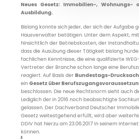
Neues Gesetz: Immobilien-, Wohnungs- o
Ausbildung.
Bislang konnte sich jeder, der sich der Aufgab
Hausverwalter betätigen. Unter dem Aspekt, m
hinsichtlich der Betriebskosten, der Instandhaltu
dass die Ausübung dieser Tätigkeit bislang hürd
fachlichen Kenntnisse, die eine qualifizierte WE
Vertreter der Branche schon lange eine Berufs
reagiert. Auf Basis der
Bundestags-Drucksache 
ein
Gesetz über Berufszugangsvoraussetzung
beschlossen. Die neue Rechtsnorm sieht auch d
Lediglich der in 2016 noch beabsichtigte Sachku
gelassen. Der Dachverband Deutscher Immobili
Gesetz weitestgehend erfüllt, wird aber weiterh
DDIV hat hierzu am 23.06.2017 in seinem Internet
können.