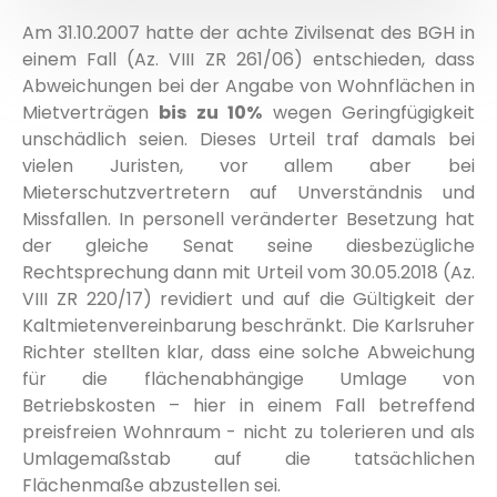
Am 31.10.2007 hatte der achte Zivilsenat des BGH in
einem Fall (Az. VIII ZR 261/06) entschieden, dass
Abweichungen bei der Angabe von Wohnflächen in
Mietverträgen
bis zu 10%
wegen Geringfügigkeit
unschädlich seien. Dieses Urteil traf damals bei
vielen Juristen, vor allem aber bei
Mieterschutzvertretern auf Unverständnis und
Missfallen. In personell veränderter Besetzung hat
der gleiche Senat seine diesbezügliche
Rechtsprechung dann mit Urteil vom 30.05.2018 (Az.
VIII ZR 220/17) revidiert und auf die Gültigkeit der
Kaltmietenvereinbarung beschränkt. Die Karlsruher
Richter stellten klar, dass eine solche Abweichung
für die flächenabhängige Umlage von
Betriebskosten – hier in einem Fall betreffend
preisfreien Wohnraum - nicht zu tolerieren und als
Umlagemaßstab auf die tatsächlichen
Flächenmaße abzustellen sei.