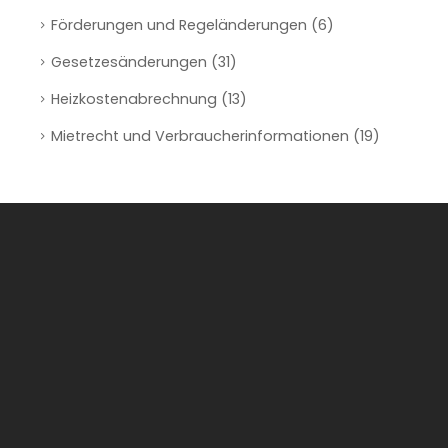
Förderungen und Regeländerungen
(6)
Gesetzesänderungen
(31)
Heizkostenabrechnung
(13)
Mietrecht und Verbraucherinformationen
(19)