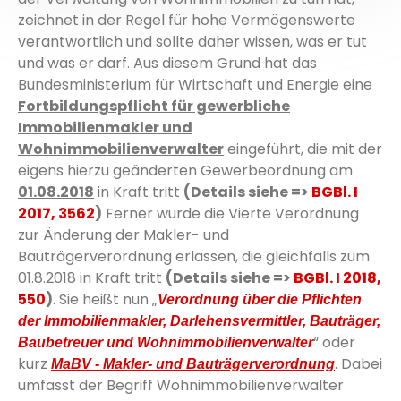
zeichnet in der Regel für hohe Vermögenswerte
verantwortlich und sollte daher wissen, was er tut
und was er darf. Aus diesem Grund hat das
Bundesministerium für Wirtschaft und Energie eine
Fortbildungspflicht für gewerbliche
Immobilienmakler und
Wohnimmobilienverwalter
eingeführt, die mit der
eigens hierzu geänderten Gewerbeordnung am
01.08.2018
in Kraft tritt
(Details siehe =>
BGBl. I
2017, 3562
)
Ferner wurde die Vierte Verordnung
zur Änderung der Makler- und
Bauträgerverordnung erlassen, die gleichfalls zum
01.8.2018 in Kraft tritt
(Details siehe =>
BGBl. I 2018,
550
)
. Sie heißt nun „
Verordnung über die Pflichten
der Immobilienmakler, Darlehensvermittler, Bauträger,
“ oder
Baubetreuer und Wohnimmobilienverwalter
kurz
. Dabei
MaBV - Makler- und Bauträgerverordnung
umfasst der Begriff Wohnimmobilienverwalter