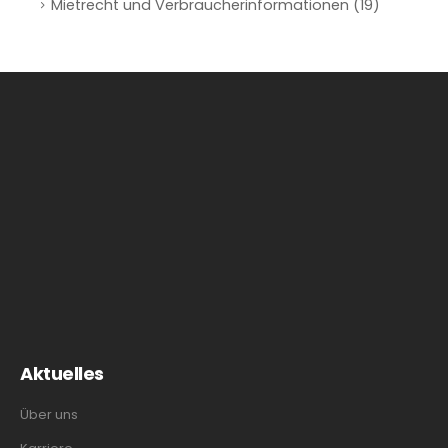
Mietrecht und Verbraucherinformationen
(19)
Aktuelles
Über uns