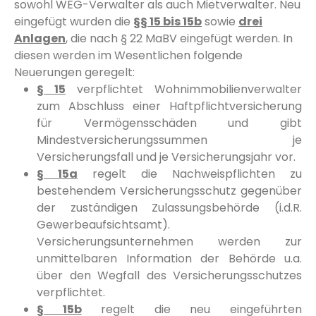
sowohl WEG-Verwalter als auch Mietverwalter. Neu
eingefügt wurden die
§§ 15 bis 15b
sowie
drei
Anlagen
, die nach § 22 MaBV eingefügt werden. In
diesen werden im Wesentlichen folgende
Neuerungen geregelt:
§ 15
verpflichtet Wohnimmobilienverwalter
zum Abschluss einer Haftpflichtversicherung
für Vermögensschäden und gibt
Mindestversicherungssummen je
Versicherungsfall und je Versicherungsjahr vor.
§ 15a
regelt die Nachweispflichten zu
bestehendem Versicherungsschutz gegenüber
der zuständigen Zulassungsbehörde (i.d.R.
Gewerbeaufsichtsamt).
Versicherungsunternehmen werden zur
unmittelbaren Information der Behörde u.a.
über den Wegfall des Versicherungsschutzes
verpflichtet.
§ 15b
regelt die neu eingeführten