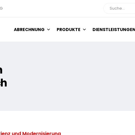
NG
Suche
ABRECHNUNG
PRODUKTE
DIENSTLEISTUNGE
h
ch
zienz und Modernisierung