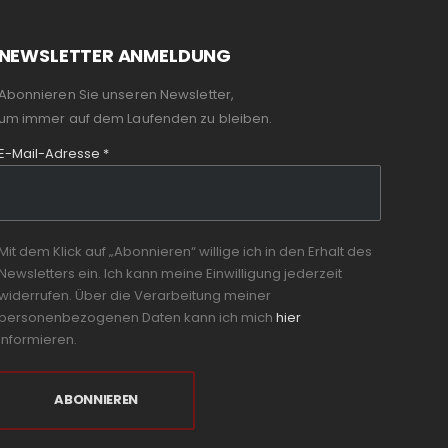
NEWSLETTER ANMELDUNG
Abonnieren Sie unseren Newsletter,
um immer auf dem Laufenden zu bleiben.
E-Mail-Adresse
*
Mit dem Klick auf „Abonnieren“ willige ich in den Erhalt des
Newsletters ein. Ich kann meine Einwilligung jederzeit
widerrufen. Über die Verarbeitung meiner
personenbezogenen Daten kann ich mich
hier
informieren.