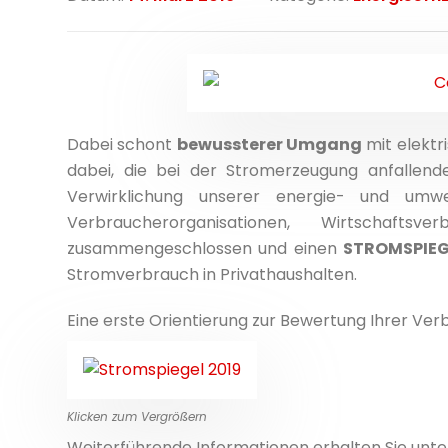
Dabei schont
bewussterer Umgang
mit elektr
dabei, die bei der Stromerzeugung anfallen
Verwirklichung unserer energie- und umwel
Verbraucherorganisationen, Wirtschaftsv
zusammengeschlossen und einen
STROMSPIEG
Stromverbrauch in Privathaushalten.
Eine erste Orientierung zur Bewertung Ihrer Ve
Klicken zum Vergrößern
Weiterführende Informationen erhalten Sie unt