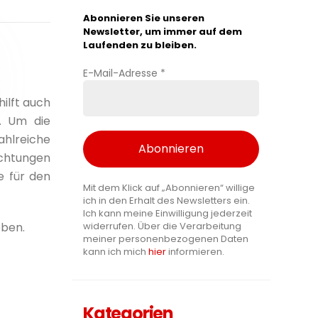
Abonnieren Sie unseren
Newsletter, um immer auf dem
Laufenden zu bleiben.
E-Mail-Adresse
*
ilft auch
. Um die
hlreiche
chtungen
e für den
Mit dem Klick auf „Abonnieren“ willige
ich in den Erhalt des Newsletters ein.
Ich kann meine Einwilligung jederzeit
eben.
widerrufen. Über die Verarbeitung
meiner personenbezogenen Daten
kann ich mich
hier
informieren.
Kategorien