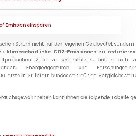
ischen Strom nicht nur den eigenen Geldbeutel, sondern h
den
klimaschädliche CO2-Emissionen zu reduzieren
tpolitischen Ziele zu unterstützen, haben sich za
erbänden, Energieagenturen und Forschungseinri
EL
erstellt. Er liefert bundesweit gültige Vergleichswert
rbrauchsgewohnheiten kann Ihnen die folgende Tabelle g
er
www.stromspiegel.de