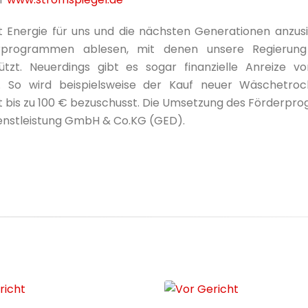
Energie für uns und die nächsten Generationen anzusie
rogrammen ablesen, mit denen unsere Regierung v
tzt. Neuerdings gibt es sogar finanzielle Anreize v
 So wird beispielsweise der Kauf neuer Wäschetroc
bis zu 100 € bezuschusst. Die Umsetzung des Förderp
dienstleistung GmbH & Co.KG (GED).