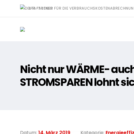
IHR PARTNER FÜR DIE VERBRAUCHSKOSTENABRECHNU
Nicht nur WÄRME- auc
STROMSPAREN lohnt si
Datum:
14. März 2019
Kategorie:
Energieeffi