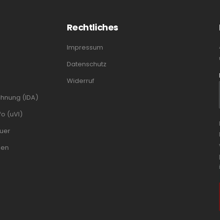
Rechtliches
Impressum
Datenschutz
Widerruf
chnung (IDA)
o (uVI)
uer
men